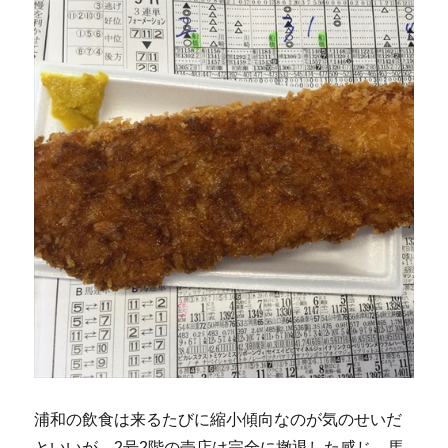
浦和の飲食は来るたびに縮小傾向なのが気のせいだ
といいが。2号2階の売店は完全に撤退した感じ。馬