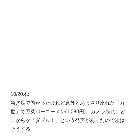
10/20木:
急ぎ足で向かったけれど意外とあっさり座れた「万
世」で野菜パーコーメン(1,080円)。カメラ忘れ。ど
こからか「ダブル！」という発声があったので次は
そうする。