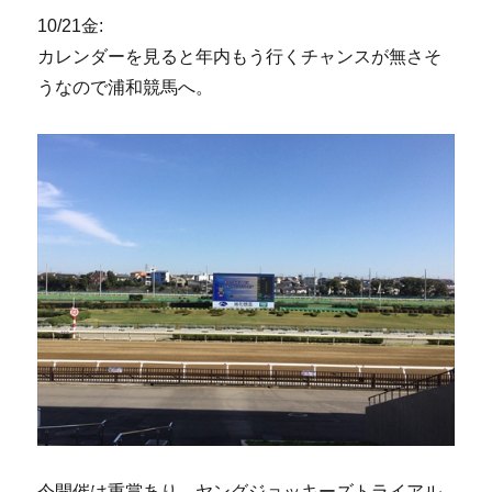
10/21金:
カレンダーを見ると年内もう行くチャンスが無さそ
うなので浦和競馬へ。
今開催は重賞あり、ヤングジョッキーズトライアル