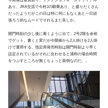
あり、JRA交流で今村Jの騎乗あり、と盛りだくさん
だったようだがこの日は特に何にもなくあと一日頑
張ろう的なムードでそれもまた良しか。
開門時刻の少し後に着くように出て、2号2階を余裕
でゲット。書くと変だが今開催から2人掛けを2人掛
けで運用する。指定席発売時刻は開門時刻より早く
設定されているがそれに合わせると浦和の場合時間
をつぶすところが無くちょっと面倒なのだ。。