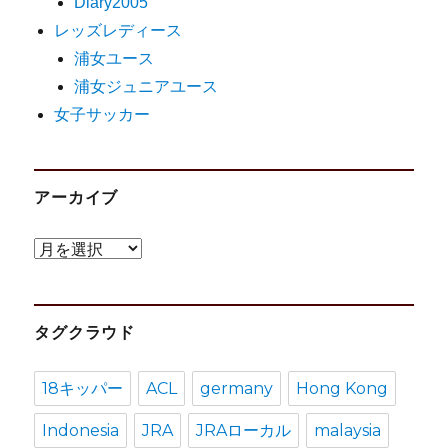
Diary2005
レッズレディース
浦女ユース
浦女ジュニアユース
女子サッカー
アーカイブ
ア
ー
カ
タグクラウド
イ
ブ
18キッパー
ACL
germany
Hong Kong
Indonesia
JRA
JRAローカル
malaysia