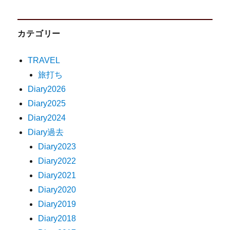
カテゴリー
TRAVEL
旅打ち
Diary2026
Diary2025
Diary2024
Diary過去
Diary2023
Diary2022
Diary2021
Diary2020
Diary2019
Diary2018