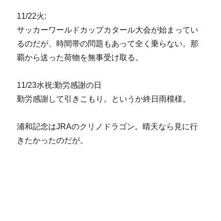
11/22火:
サッカーワールドカップカタール大会が始まってい
るのだが、時間帯の問題もあって全く乗らない。那
覇から送った荷物を無事受け取る。
11/23水祝:勤労感謝の日
勤労感謝して引きこもり。というか終日雨模様。
浦和記念はJRAのクリノドラゴン。晴天なら見に行
きたかったのだが。