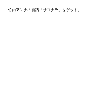
竹内アンナの新譜「サヨナラ」をゲット。