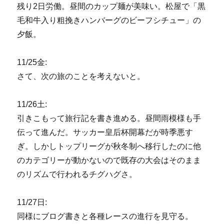
残り2日労働。昼間のカップ麺が美味い。松屋で「黒
毛和牛入り粗挽きハンバーグのビーフシチュー」の
夕飯。
11/25金:
さて、次の旅のことを考えないと。
11/26土:
引きこもって旅行記を書き進める。昼間雨模様も手
伝って進んだ。サッカー皇后杯開幕だが時季悪す
ぎ。しかしトップリーグが秋冬制へ移行したのに他
のカテゴリーが動かないので既存の大会はそのまま
のリズムで行われるチグハグさ。
11/27日:
同様にブログ書きと各種レースの進行を見守る。