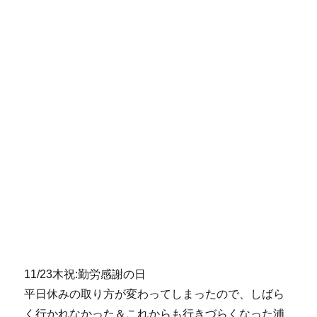
11/23木祝:勤労感謝の日
平日休みの取り方が変わってしまったので、しばら
く行かれなかった＆これからも行きづらくなった浦