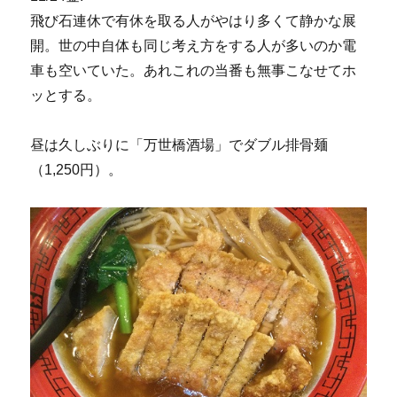
飛び石連休で有休を取る人がやはり多くて静かな展
開。世の中自体も同じ考え方をする人が多いのか電
車も空いていた。あれこれの当番も無事こなせてホ
ッとする。
昼は久しぶりに「万世橋酒場」でダブル排骨麺
（1,250円）。