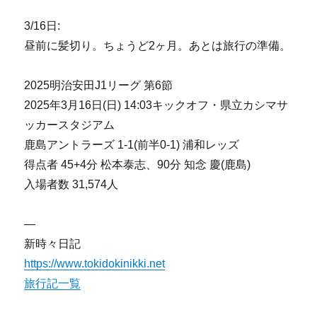
3/16日:
昼前に髪切り。ちょうど2ヶ月。あとは旅行の準備。
2025明治安田J1リーグ 第6節
2025年3月16日(日) 14:03キックオフ・県立カシマサ
ッカースタジアム
鹿島アントラーズ 1-1(前半0-1) 浦和レッズ
得点者 45+4分 松本泰志、90分 知念 慶(鹿島)
入場者数 31,574人
—
新時々日記
https://www.tokidokinikki.net
旅行記一覧