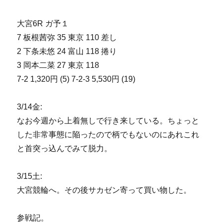
大宮6R ガ予１
7 板根茜弥 35 東京 110 差し
2 下条未悠 24 富山 118 捲り
3 岡本二菜 27 東京 118
7-2 1,320円 (5) 7-2-3 5,530円 (19)
3/14金:
なお今週から上着無しで行き来している。ちょっと
した非常事態に陥ったので柄でもないのにあれこれ
と首突っ込んでみて脱力。
3/15土:
大宮競輪へ。その後サカゼン寄って買い物した。
参戦記。