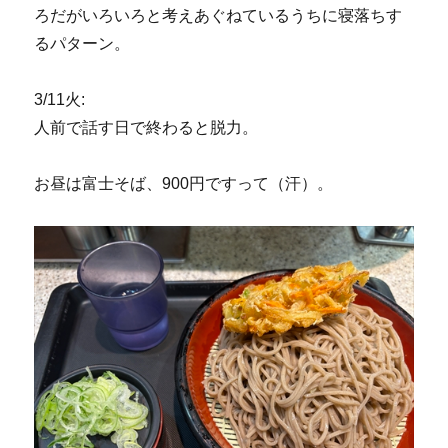
ろだがいろいろと考えあぐねているうちに寝落ちす
るパターン。
3/11火:
人前で話す日で終わると脱力。
お昼は富士そば、900円ですって（汗）。