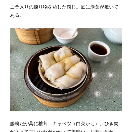
ニラ入りの練り物を蒸した感じ。底に湯葉が敷いて
ある。
腸粉だが具に椎茸、キャベツ（白菜かも）、ひき肉
が入って甘いたれがかかって美味い。お茶お代わ