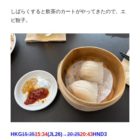
しばらくすると飲茶のカートがやってきたので、エ
ビ餃子。
HKG
15:35
15:34
(JL26)→
20:25
20:43
HND3