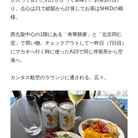
り。点心は21で総額から計算してお茶は5HKDの模
様。
西九龍中心の1階にある「奇華餅家」と「北京同仁
堂」で買い物。チェックアウトして一昨日（7日目）
にマカオへ行く時に使ったA23で同じ停留所から空
港へ。
カンタス航空のラウンジに通される。広々。