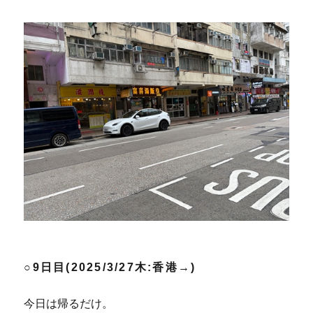
○9日目(2025/3/27木:香港→)
今日は帰るだけ。