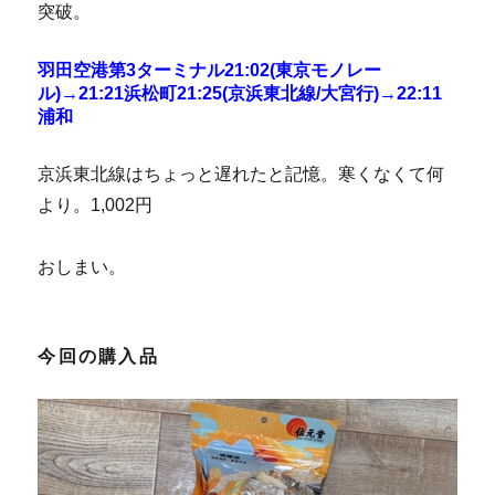
突破。
羽田空港第3ターミナル21:02(東京モノレー
ル)→21:21浜松町21:25(京浜東北線/大宮行)→22:11
浦和
京浜東北線はちょっと遅れたと記憶。寒くなくて何
より。1,002円
おしまい。
今回の購入品