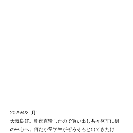
2025/4/21月:
天気良好。昨夜直帰したので買い出し共々昼前に街
の中心へ。何だか留学生がぞろぞろと出てきたけ