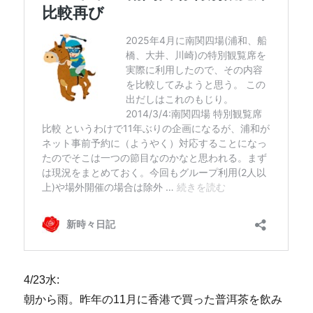
4/23水:
朝から雨。昨年の11月に香港で買った普洱茶を飲み