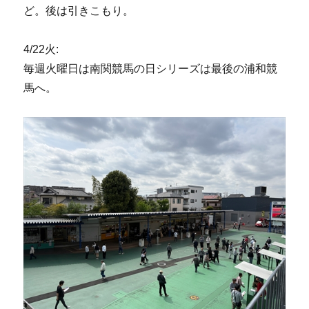
ど。後は引きこもり。
4/22火:
毎週火曜日は南関競馬の日シリーズは最後の浦和競
馬へ。