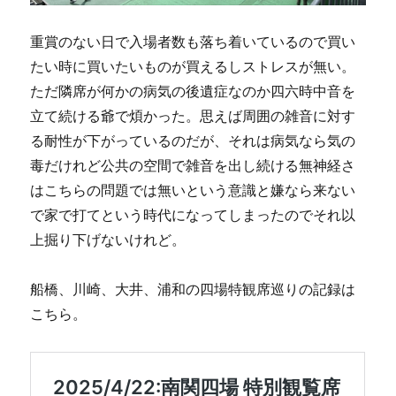
重賞のない日で入場者数も落ち着いているので買い
たい時に買いたいものが買えるしストレスが無い。
ただ隣席が何かの病気の後遺症なのか四六時中音を
立て続ける爺で煩かった。思えば周囲の雑音に対す
る耐性が下がっているのだが、それは病気なら気の
毒だけれど公共の空間で雑音を出し続ける無神経さ
はこちらの問題では無いという意識と嫌なら来ない
で家で打てという時代になってしまったのでそれ以
上掘り下げないけれど。
船橋、川崎、大井、浦和の四場特観席巡りの記録は
こちら。