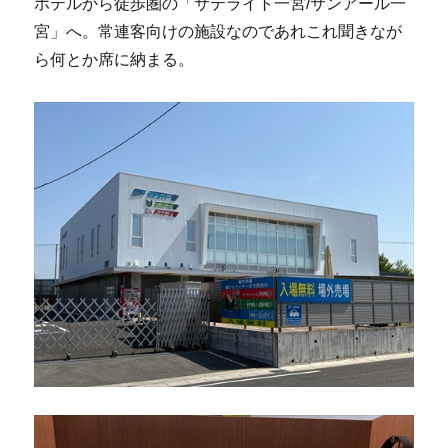
ホテルから徒歩圏の「サテライト一宮/サンアール一
宮」へ。常連客向けの施設なのであれこれ聞きなが
ら何とか席に納まる。