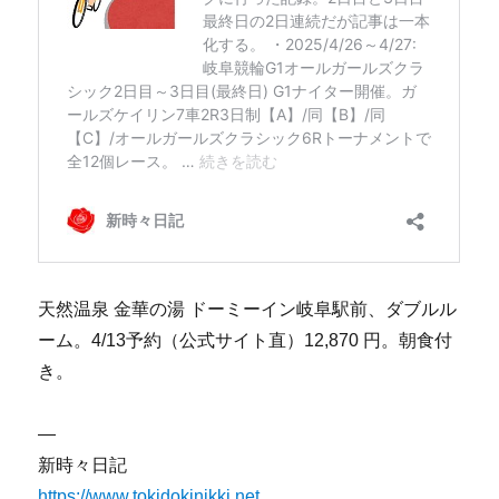
天然温泉 金華の湯 ドーミーイン岐阜駅前、ダブルル
ーム。4/13予約（公式サイト直）12,870 円。朝食付
き。
—
新時々日記
https://www.tokidokinikki.net