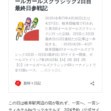
この日は岐阜駅周辺の宿が取れず、一宮へ。一宮シ
ティホテルbyラックホテルズ、2/24予約（公式サイ