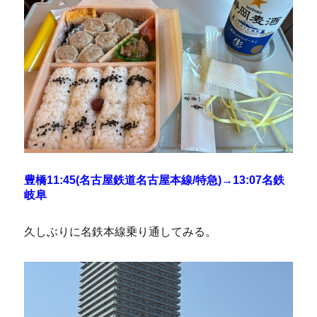
豊橋11:45(名古屋鉄道名古屋本線/特急)→13:07名鉄
岐阜
久しぶりに名鉄本線乗り通してみる。