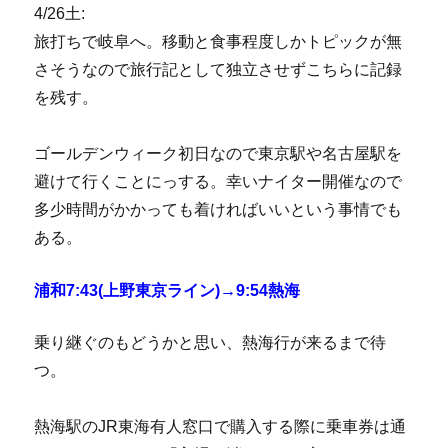
4/26土:
旅打ちで岐阜へ。移動と食事程度しかトピックが無
さそうなので旅行記として独立させずこちらに記録
を残す。
ゴールデンウィーク初日なので東京駅や名古屋駅を
避けて行くことにっする。幸いナイター開催なので
多少時間がかかっても着ければいいという事情でも
ある。
浦和7:43(上野東京ライン)→9:54熱海
乗り継ぐのもどうかと思い、熱海行が来るまで待
つ。
熱海駅のJR東海有人窓口で購入する際に乗車券は通