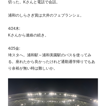
切った。Kさんと電話で会話。
浦和のしらさぎ賞は大井のフェブランシェ。
4/24木:
Kさんから連絡の続き。
4/25金:
埼スタへ。浦和駅～浦和美園駅のバスを使ってみ
る。座れたから良かったけれど通勤通学帰りでもあ
り余裕が無い時は難しいか。