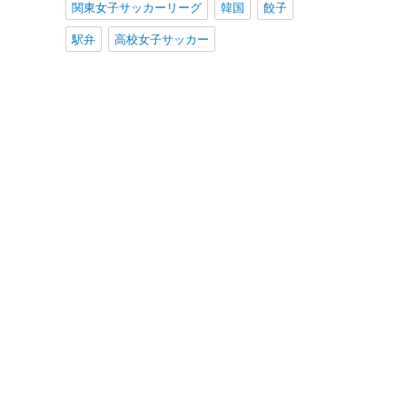
関東女子サッカーリーグ
韓国
餃子
駅弁
高校女子サッカー