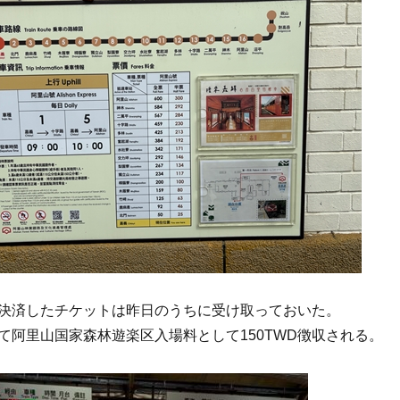
決済したチケットは昨日のうちに受け取っておいた。
せて阿里山国家森林遊楽区入場料として150TWD徴収される。