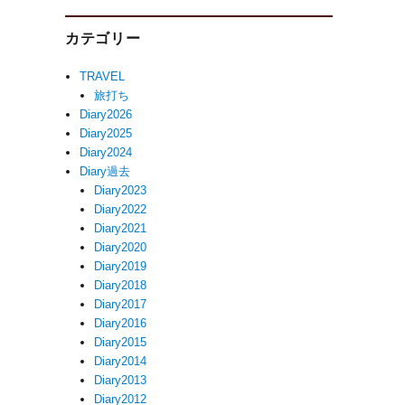
カテゴリー
TRAVEL
旅打ち
Diary2026
Diary2025
Diary2024
Diary過去
Diary2023
Diary2022
Diary2021
Diary2020
Diary2019
Diary2018
Diary2017
Diary2016
Diary2015
Diary2014
Diary2013
Diary2012