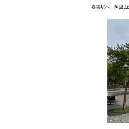
嘉義駅へ。阿里山