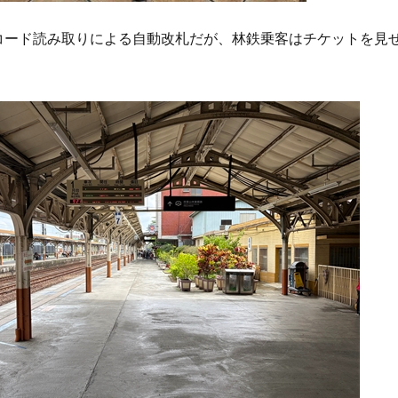
コード読み取りによる自動改札だが、林鉄乗客はチケットを見