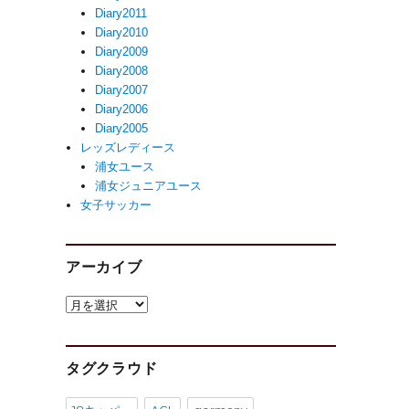
Diary2011
Diary2010
Diary2009
Diary2008
Diary2007
Diary2006
Diary2005
レッズレディース
浦女ユース
浦女ジュニアユース
女子サッカー
アーカイブ
ア
ー
カ
イ
タグクラウド
ブ