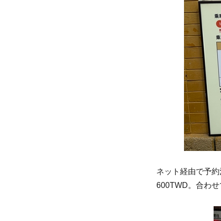
ネット経由で予約
600TWD。合わ