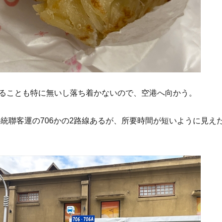
ることも特に無いし落ち着かないので、空港へ向かう。
9か統聯客運の706かの2路線あるが、所要時間が短いように見え