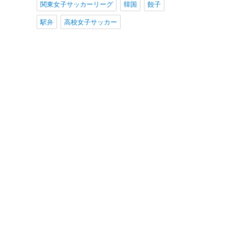
関東女子サッカーリーグ
韓国
餃子
駅弁
高校女子サッカー