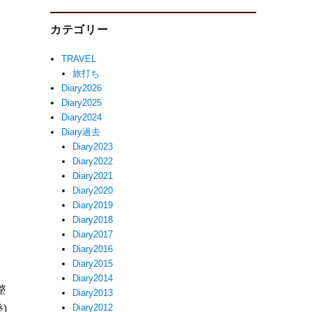
カテゴリー
TRAVEL
旅打ち
Diary2026
Diary2025
Diary2024
Diary過去
Diary2023
Diary2022
Diary2021
Diary2020
Diary2019
Diary2018
Diary2017
Diary2016
Diary2015
Diary2014
整
Diary2013
Diary2012
)