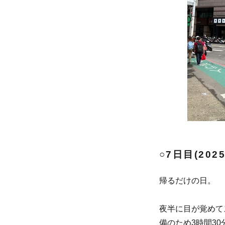
○7日目(202
帰るだけの日。
夜半に目が覚めて
備のため3時間30