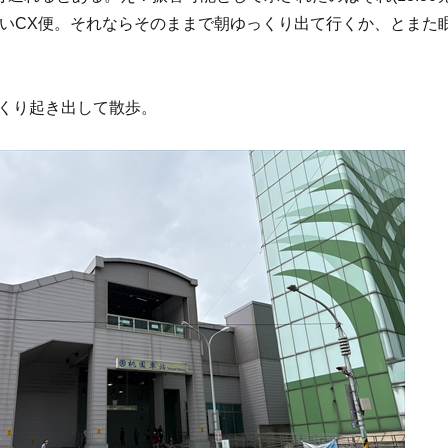
早いCX便。それならそのままで朝ゆっくり出て行くか、とまた
くり起き出して散歩。