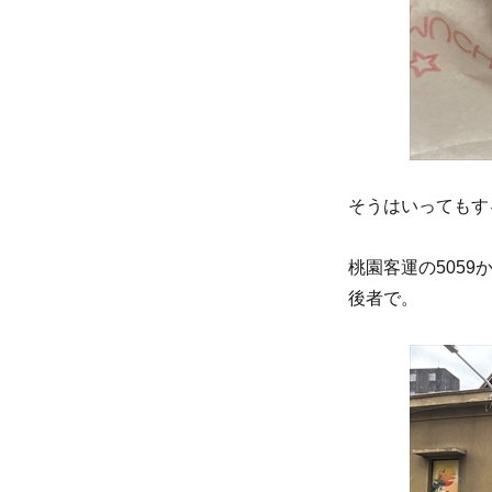
そうはいってもす
桃園客運の505
後者で。