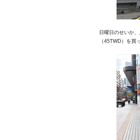
日曜日のせいか、
（45TWD）を