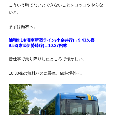
こういう時でないとできないことをコツコツやらな
いと。
まずは館林へ。
浦和9:14(湘南新宿ライン/小金井行)→9:43久喜
9:53(東武伊勢崎線)→10:27館林
昔仕事で乗り降りしたところで懐かしい。
10:30発の無料バスに乗車。館林場外へ。