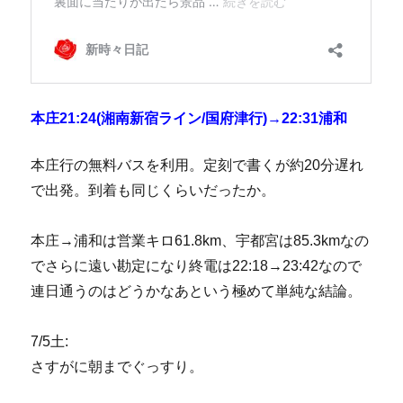
本庄21:24(湘南新宿ライン/国府津行)→22:31浦和
本庄行の無料バスを利用。定刻で書くが約20分遅れ
で出発。到着も同じくらいだったか。
本庄→浦和は営業キロ61.8km、宇都宮は85.3kmなの
でさらに遠い勘定になり終電は22:18→23:42なので
連日通うのはどうかなあという極めて単純な結論。
7/5土:
さすがに朝までぐっすり。