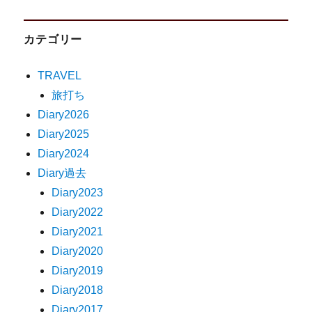
カテゴリー
TRAVEL
旅打ち
Diary2026
Diary2025
Diary2024
Diary過去
Diary2023
Diary2022
Diary2021
Diary2020
Diary2019
Diary2018
Diary2017