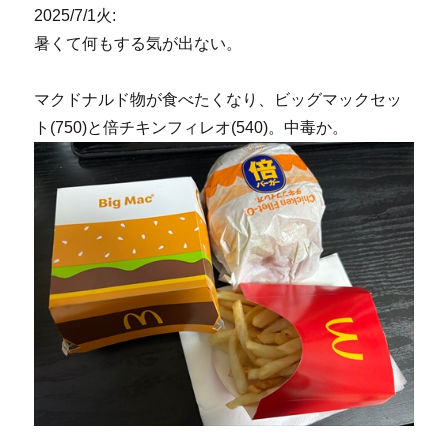
2025/7/1火:
暑くて何もする気が出ない。
マクドナルド物が食べたくなり、ビッグマックセッ
ト(750)と倍チキンフィレオ(540)。中毒か。