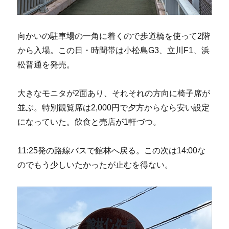
向かいの駐車場の一角に着くので歩道橋を使って2階
から入場。この日・時間帯は小松島G3、立川F1、浜
松普通を発売。
大きなモニタが2面あり、それそれの方向に椅子席が
並ぶ。特別観覧席は2,000円で夕方からなら安い設定
になっていた。飲食と売店が1軒づつ。
11:25発の路線バスで館林へ戻る。この次は14:00な
のでもう少しいたかったが止むを得ない。