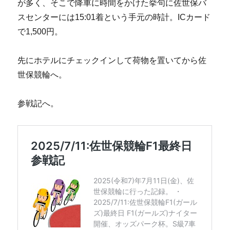
が多く、そこで降車に時間をかけた挙句に佐世保バ
スセンターには15:01着という手元の時計。ICカード
で1,500円。
先にホテルにチェックインして荷物を置いてから佐
世保競輪へ。
参戦記へ。