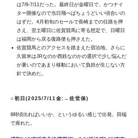
は7/9-7/11だった。最終日が金曜日で、かつナイ
ター開催なので当日飛べばちょうどいい頃合いの
はずだ。4月初旬のセールで長崎までの往路を押
さえ、翌土曜日に佐賀競馬に寄る想定で、日曜日
は福岡から戻る復路便も押さえた。
佐賀競馬とのアクセスを踏まえた宿泊地、さらに
久留米はJRなのか西鉄なのかの選択で少し悩んだ
が暑いのであまり移動において負担が生じない方
針で決めた。
○初日(2025/7/11金:→佐世保)
8時頃出ればいいか、というゆるい感じで出発。田端
で座れた。