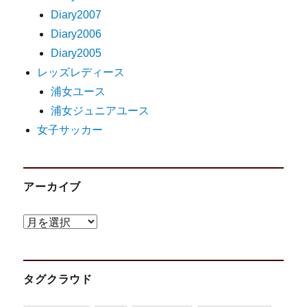
Diary2007
Diary2006
Diary2005
レッズレディース
浦女ユース
浦女ジュニアユース
女子サッカー
アーカイブ
ア
ー
カ
タグクラウド
イ
ブ