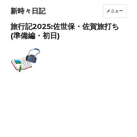
新時々日記
メニュー
旅行記2025:佐世保・佐賀旅打ち
(準備編・初日)