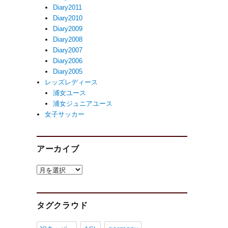
Diary2011
Diary2010
Diary2009
Diary2008
Diary2007
Diary2006
Diary2005
レッズレディース
浦女ユース
浦女ジュニアユース
女子サッカー
アーカイブ
ア
ー
カ
イ
タグクラウド
ブ