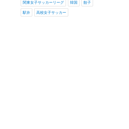
関東女子サッカーリーグ
韓国
餃子
駅弁
高校女子サッカー