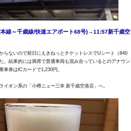
函館本線～千歳線/快速エアポート68号)→11:57新千歳空
からないので前日にえきねっとチケットレスでUシート（840
た。結果的には満席で普通車両も混み合っているとのアナウン
車券はICカードで1,230円。
ライオン系の「小樽ニュー三幸 新千歳空港店」へ。