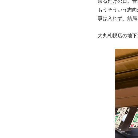
帰るだけの日。昔
もうそういう志向
事は入れず、結局
大丸札幌店の地下