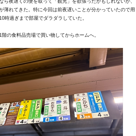
なら夜遅くの便を取って「観光」を欲張ったかもしれないが、
が薄れてきた。特に今回は前夜遅いことが分かっていたので用
10時過ぎまで部屋でダラダラしていた。
1階の食料品売場で買い物してからホームへ。