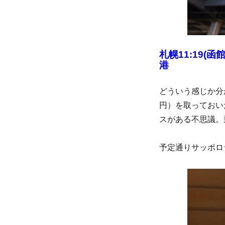
札幌11:19(
港
どういう感じか分
円）を取っておい
スがある不思議。乗
予定通りサッポロ