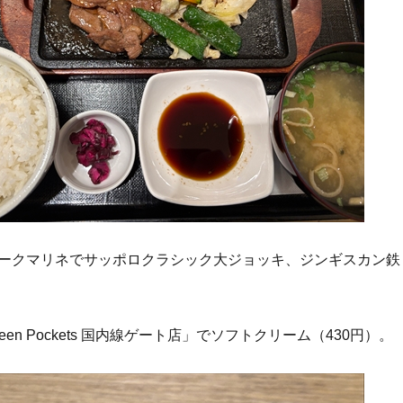
ークマリネでサッポロクラシック大ジョッキ、ジンギスカン鉄
en Pockets 国内線ゲート店」でソフトクリーム（430円）。