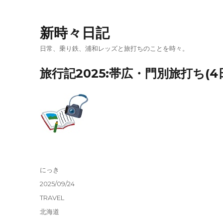
新時々日記
日常、乗り鉄、浦和レッズと旅打ちのことを時々。
旅行記2025:帯広・門別旅打ち(4
投
にっき
稿
投
2025/09/24
者
稿
カ
TRAVEL
日:
テ
タ
北海道
ゴ
グ