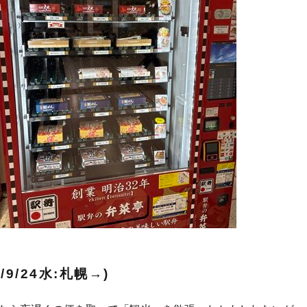
/9/24水:札幌→)