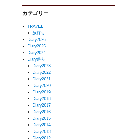
カテゴリー
TRAVEL
旅打ち
Diary2026
Diary2025
Diary2024
Diary過去
Diary2023
Diary2022
Diary2021
Diary2020
Diary2019
Diary2018
Diary2017
Diary2016
Diary2015
Diary2014
Diary2013
Diary2012