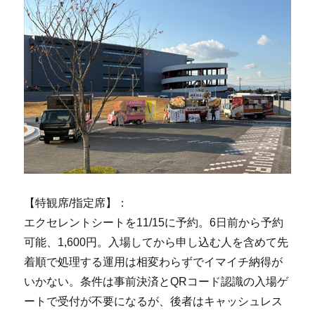
【特観席/指定席】：
エクセレントシートを11/15に予約。6日前から予約
可能、1,600円。入場してから申し込む人を含めて先
着順で処理する運用は相変わらずでイマイチ納得が
いかない。条件は事前決済とQRコード認識の入場ゲ
ートで受付が不要になるが、後者はキャッシュレス