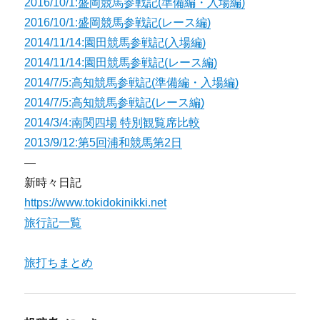
2016/10/1:盛岡競馬参戦記(準備編・入場編)
2016/10/1:盛岡競馬参戦記(レース編)
2014/11/14:園田競馬参戦記(入場編)
2014/11/14:園田競馬参戦記(レース編)
2014/7/5:高知競馬参戦記(準備編・入場編)
2014/7/5:高知競馬参戦記(レース編)
2014/3/4:南関四場 特別観覧席比較
2013/9/12:第5回浦和競馬第2日
—
新時々日記
https://www.tokidokinikki.net
旅行記一覧
旅打ちまとめ