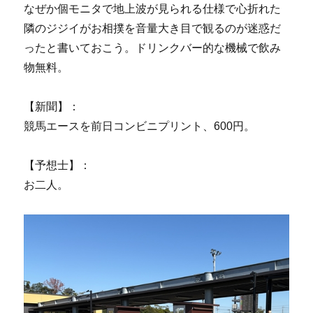
なぜか個モニタで地上波が見られる仕様で心折れた
隣のジジイがお相撲を音量大き目で観るのが迷惑だ
ったと書いておこう。ドリンクバー的な機械で飲み
物無料。
【新聞】：
競馬エースを前日コンビニプリント、600円。
【予想士】：
お二人。