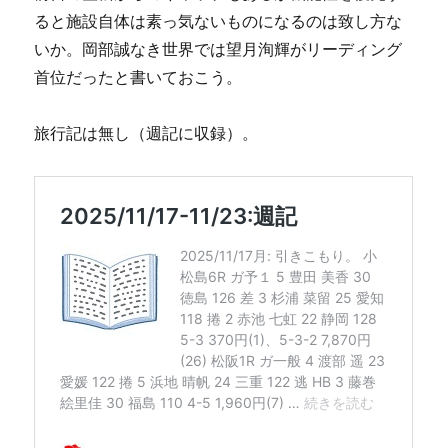
ると施設自体は素っ気ないものになるのは致し方な
いか。岡部誠なき世界では望月洵輝がリーディング
首位だったと書いておこう。
旅行記は無し（週記に収録）。