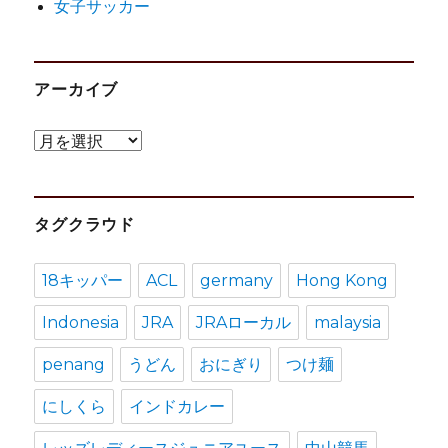
女子サッカー
アーカイブ
ア
ー
カ
タグクラウド
イ
ブ
18キッパー
ACL
germany
Hong Kong
Indonesia
JRA
JRAローカル
malaysia
penang
うどん
おにぎり
つけ麺
にしくら
インドカレー