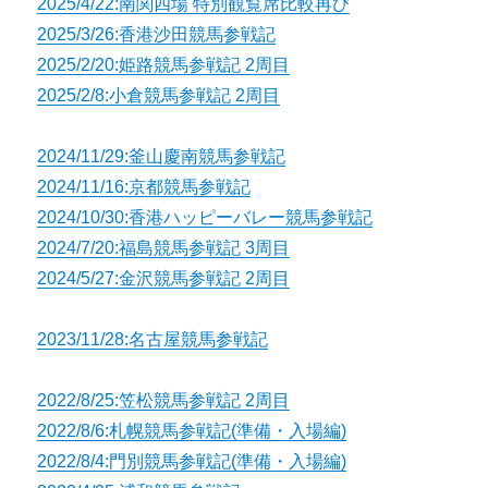
2025/4/22:南関四場 特別観覧席比較再び
2025/3/26:香港沙田競馬参戦記
2025/2/20:姫路競馬参戦記 2周目
2025/2/8:小倉競馬参戦記 2周目
2024/11/29:釜山慶南競馬参戦記
2024/11/16:京都競馬参戦記
2024/10/30:香港ハッピーバレー競馬参戦記
2024/7/20:福島競馬参戦記 3周目
2024/5/27:金沢競馬参戦記 2周目
2023/11/28:名古屋競馬参戦記
2022/8/25:笠松競馬参戦記 2周目
2022/8/6:札幌競馬参戦記(準備・入場編)
2022/8/4:門別競馬参戦記(準備・入場編)