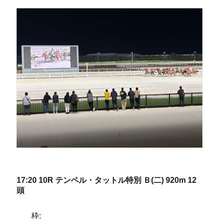
17:20 10R テンペル・タットル特別 Ｂ(二) 920m 12
頭
枠: