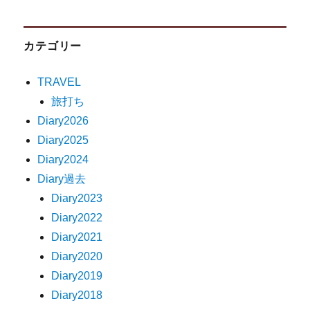
カテゴリー
TRAVEL
旅打ち
Diary2026
Diary2025
Diary2024
Diary過去
Diary2023
Diary2022
Diary2021
Diary2020
Diary2019
Diary2018