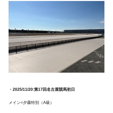
・2025/11/20:第17回名古屋競馬初日
メイン=夕霧特別（A級）