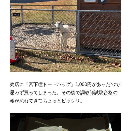
売店に「宮下瞳トートバッグ」1,000円があったので
思わず買ってしまった。その後で調教師試験合格の
報が流れてきてちょっとビックリ。