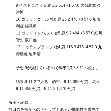
9 イストロス セ5 鹿
1.2
514 +1 57.0 大畑雅章 今
津博
10 ゴラッソゴール 牡8 鹿 25.2 478 +8 57.0 加藤
利征 錦見勇
11 ゴッドインパルス セ5 鹿 9.7 494 +8 57.0 細川
智史 坂口義
12 トゥラムプラッツ 牡4 鹿 116.3 478 -4 57.0 丸
野勝虎 迫田清
予想:9が抜けているので馬単2,3,7,8,11へ流す。
結果:9-11-2で入る。的中。9-11 390円(2)、馬単
9-11 450円(2)、9-11-2 1,470円(2)
所感・記録：
前日の笠松からのギャップもあるが機能性を優先す