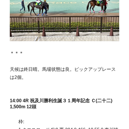
＊＊＊
天候は終日晴。馬場状態は良。ピックアップレース
は2個。
14:00 4R 祝及川勝利生誕３１周年記念 Ｃ(二十二)
1,500m 12頭
枠: