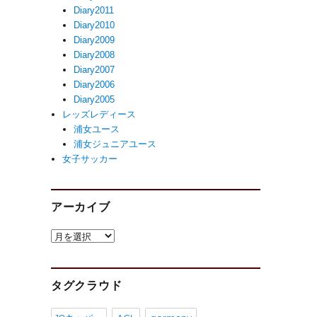
Diary2011
Diary2010
Diary2009
Diary2008
Diary2007
Diary2006
Diary2005
レッズレディース
浦女ユース
浦女ジュニアユース
女子サッカー
アーカイブ
ア
ー
カ
イ
タグクラウド
ブ