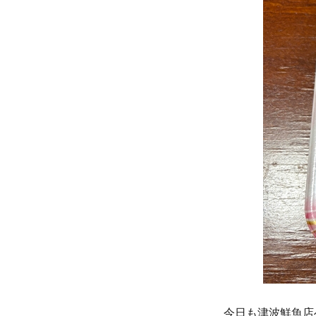
今日も津波鮮魚店