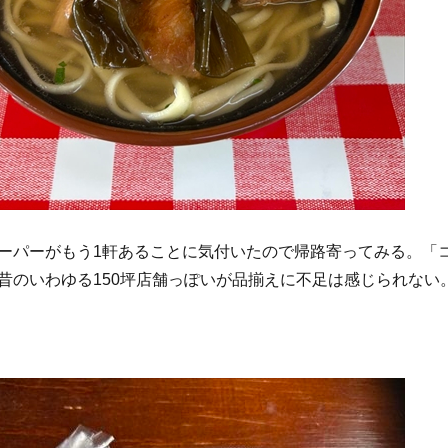
ーパーがもう1軒あることに気付いたので帰路寄ってみる。「
昔のいわゆる150坪店舗っぽいが品揃えに不足は感じられない