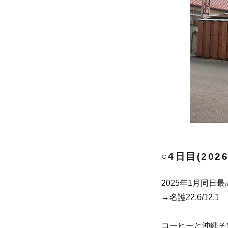
○4日目(2026
2025年1月同日最高
→名護22.6/12.1
コーヒーと沖縄そ