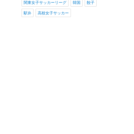
関東女子サッカーリーグ
韓国
餃子
駅弁
高校女子サッカー