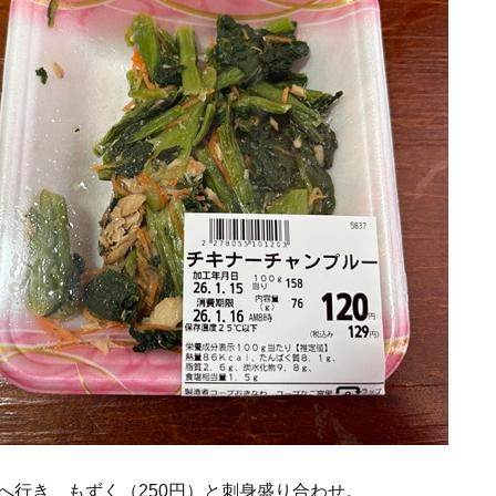
へ行き、もずく（250円）と刺身盛り合わせ。