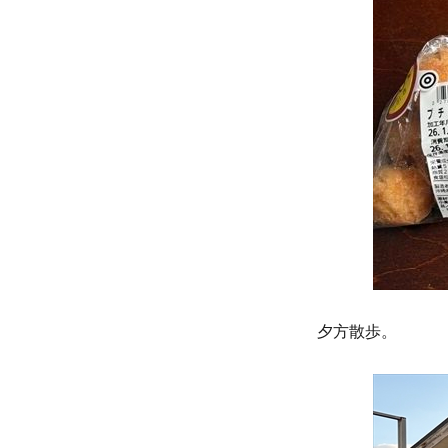
夕方散歩。