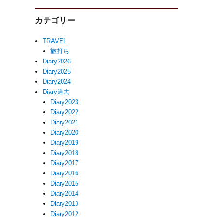
カテゴリー
TRAVEL
旅打ち
Diary2026
Diary2025
Diary2024
Diary過去
Diary2023
Diary2022
Diary2021
Diary2020
Diary2019
Diary2018
Diary2017
Diary2016
Diary2015
Diary2014
Diary2013
Diary2012