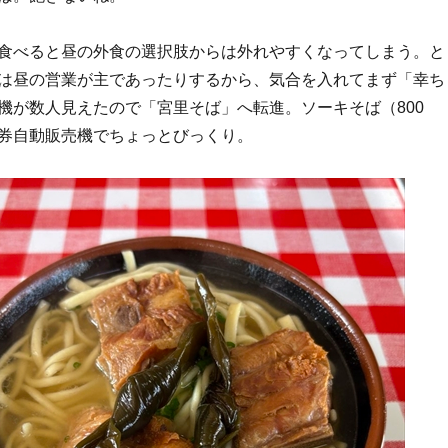
食べると昼の外食の選択肢からは外れやすくなってしまう。と
は昼の営業が主であったりするから、気合を入れてまず「幸ち
機が数人見えたので「宮里そば」へ転進。ソーキそば（800
券自動販売機でちょっとびっくり。