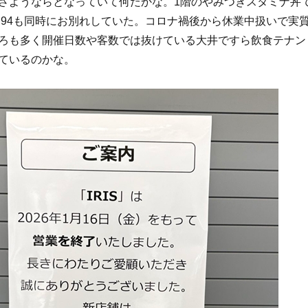
さようならとなっていて何だかな。1階のやみつきスタミナ丼
N94も同時にお別れしていた。コロナ禍後から休業中扱いで実
ろも多く開催日数や客数では抜けている大井ですら飲食テナン
ているのかな。