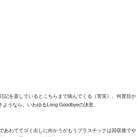
日記を直しているとこちらまで病んでくる（苦笑）。何度目か
さようなら、いわゆるLong Goodbyeの決意。
であわててゴミ出しに向かうがもうプラスチックは回収後でや