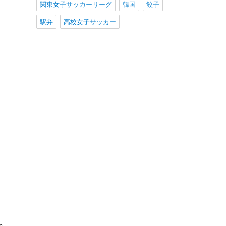
関東女子サッカーリーグ
韓国
餃子
駅弁
高校女子サッカー