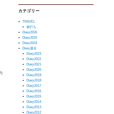
カテゴリー
TRAVEL
旅打ち
Diary2026
Diary2025
Diary2024
Diary過去
Diary2023
Diary2022
Diary2021
田
Diary2020
の
Diary2019
Diary2018
Diary2017
Diary2016
Diary2015
Diary2014
Diary2013
Diary2012