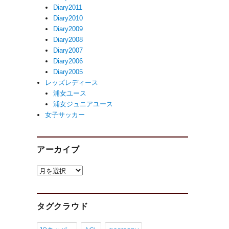
Diary2011
Diary2010
Diary2009
Diary2008
Diary2007
Diary2006
Diary2005
レッズレディース
浦女ユース
浦女ジュニアユース
女子サッカー
アーカイブ
ア
ー
カ
イ
タグクラウド
ブ