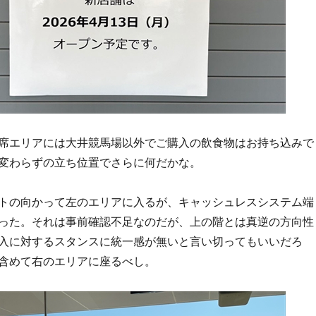
席エリアには大井競馬場以外でご購入の飲食物はお持ち込みで
変わらずの立ち位置でさらに何だかな。
トの向かって左のエリアに入るが、キャッシュレスシステム端
った。それは事前確認不足なのだが、上の階とは真逆の方向性
入に対するスタンスに統一感が無いと言い切ってもいいだろ
含めて右のエリアに座るべし。