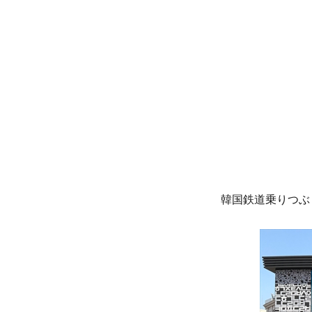
リ
ー
韓国鉄道乗りつぶ