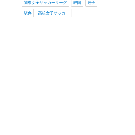
関東女子サッカーリーグ
韓国
餃子
駅弁
高校女子サッカー