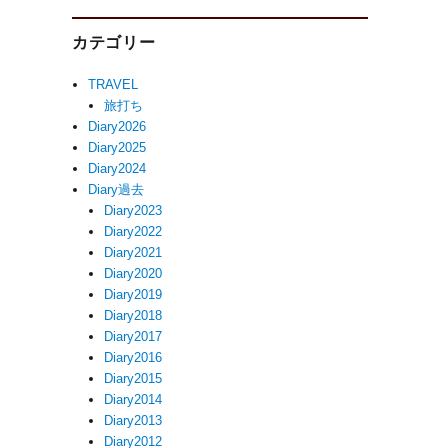
カテゴリー
TRAVEL
旅打ち
Diary2026
Diary2025
Diary2024
Diary過去
Diary2023
Diary2022
Diary2021
Diary2020
Diary2019
Diary2018
Diary2017
Diary2016
Diary2015
Diary2014
Diary2013
Diary2012