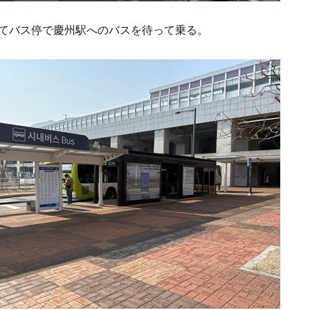
てバス停で慶州駅へのバスを待って乗る。