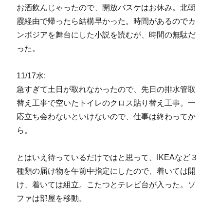
お酒飲んじゃったので、開放バスケはお休み。北朝
霞経由で帰ったら結構早かった。時間があるのでカ
ンボジアを舞台にした小説を読むが、時間の無駄だ
った。
11/17水:
急すぎて土日が取れなかったので、先日の排水管取
替え工事で空いたトイレのクロス貼り替え工事。一
応立ち会わないといけないので、仕事は終わってか
ら。
とはいえ待っているだけではと思って、IKEAなど３
種類の届け物を午前中指定にしたので、着いては開
け、着いては組立。こたつとテレビ台が入った。ソ
ファは部屋を移動。