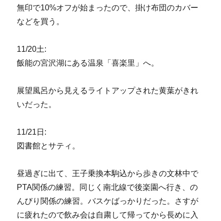
無印で10%オフが始まったので、掛け布団のカバー
などを買う。
11/20土:
飯能の宮沢湖にある温泉「喜楽里」へ。
展望風呂から見えるライトアップされた黄葉がきれ
いだった。
11/21日:
図書館とサティ。
昼過ぎに出て、王子乗換本駒込から歩きの文林中で
PTA関係の練習。同じく南北線で後楽園へ行き、の
んびり関係の練習。バスケばっかりだった。さすが
に疲れたので飲み会は自粛して帰ってから長めに入