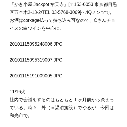
「かき小屋 Jackpot 祐天寺」[〒153-0053 東京都目黒
区五本木2-13-2/TEL:03-5768-3069]へ4Qメンツで。
お酒はcorkage払って持ち込み可なので、Oさんチョ
イスの白ワインを中心に。
20101115095248006.JPG
20101115095319007.JPG
20101115191009005.JPG
11/16火:
社内で会議をするのはもともと１ヶ月前から決まっ
ている。時々、外（＝温浴施設）でやるが、今回は
和光市で。