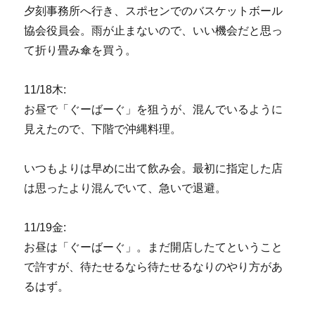
夕刻事務所へ行き、スポセンでのバスケットボール
協会役員会。雨が止まないので、いい機会だと思っ
て折り畳み傘を買う。
11/18木:
お昼で「ぐーばーぐ」を狙うが、混んでいるように
見えたので、下階で沖縄料理。
いつもよりは早めに出て飲み会。最初に指定した店
は思ったより混んでいて、急いで退避。
11/19金:
お昼は「ぐーばーぐ」。まだ開店したてということ
で許すが、待たせるなら待たせるなりのやり方があ
るはず。