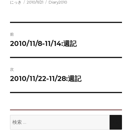
投
投
カ
にっき
2010/11/21
Diary2010
稿
稿
テ
者
日:
ゴ
リ
ー
投
前
稿
2010/11/8-11/14:週記
前
の
ナ
投
ビ
稿:
次
ゲ
2010/11/22-11/28:週記
次
の
ー
投
シ
稿:
ョ
検
検
ン
索:
索