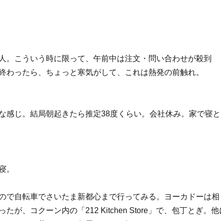
人。こういう時に限って、午前中は注文・問い合わせが殺到
終わったら、ちょっと寒気がして、これは熱発の前触れ。
な感じ。結局朝起きたら推定38度くらい。会社休み。家で寝と
寝。
ので自転車でさいたま新都心まで行ってみる。ヨーカドーは相
が、コクーン内の「212 Kitchen Store」で、包丁とぎ。他