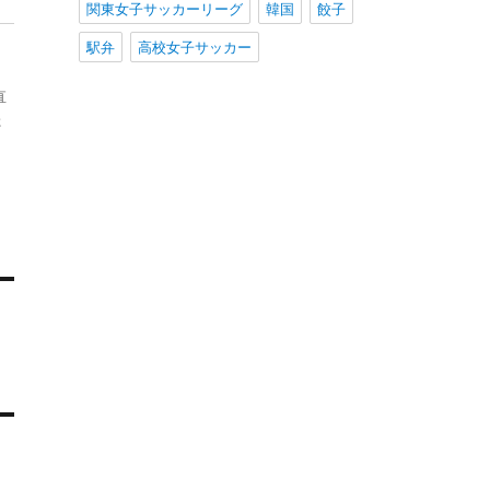
関東女子サッカーリーグ
韓国
餃子
駅弁
高校女子サッカー
直
た