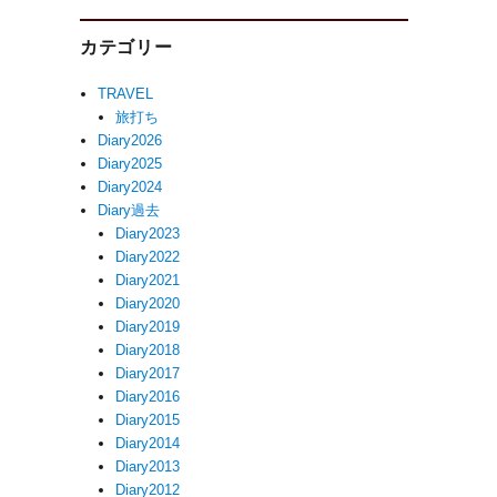
カテゴリー
TRAVEL
旅打ち
Diary2026
Diary2025
Diary2024
Diary過去
Diary2023
Diary2022
Diary2021
Diary2020
Diary2019
Diary2018
Diary2017
Diary2016
Diary2015
Diary2014
Diary2013
Diary2012