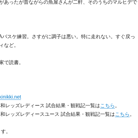
があったが昔ながらの魚屋さんが二軒、そのうちのマルヒデで
TAバスケ練習。さすがに調子は悪い。特に走れない。すぐ戻っ
ィなど。
家で読書。
inikki.net
の浦和レッズレディース 試合結果・観戦記一覧は
こちら
。
の浦和レッズレディースユース 試合結果・観戦記一覧は
こちら
。
ます。