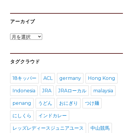
アーカイブ
ア
ー
カ
タグクラウド
イ
ブ
18キッパー
ACL
germany
Hong Kong
Indonesia
JRA
JRAローカル
malaysia
penang
うどん
おにぎり
つけ麺
にしくら
インドカレー
レッズレディースジュニアユース
中山競馬