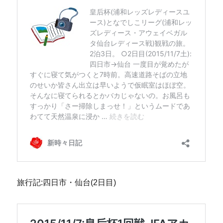
旅行記:四日市・仙台(2日目)