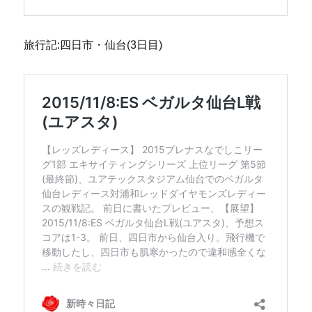
旅行記:四日市・仙台(3日目)