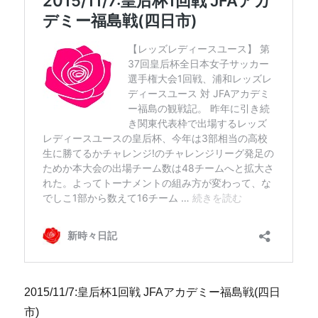
2015/11/7:皇后杯1回戦 JFAアカデミー福島戦(四日
市)