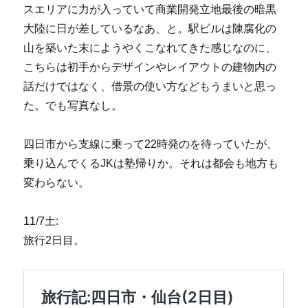
スエリアに力が入っていて商業開発立地最後の暗黒
大陸に日が差しているなあ、と。駅ビルは陳腐化の
山を築いた末にようやくこなれてきた感じなのに、
こちらは初手からデザインやレイアウトの建物内の
話だけではなく、借景の使い方などもうまいと思っ
た。でも写真なし。
四日市から支線に乗って22時発のを待っていたが、
乗り込んでくるJKは塾帰りか。それは都会も地方も
変わらない。
11/7土:
旅行2日目。