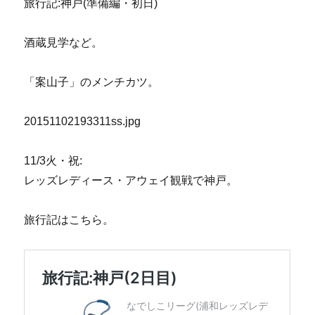
旅行記:神戸(準備編・初日)
酒蔵見学など。
「案山子」のメンチカツ。
20151102193311ss.jpg
11/3火・祝:
レッズレディース・アウェイ観戦で神戸。
旅行記はこちら。