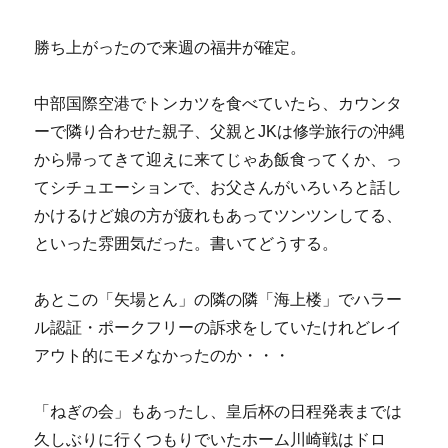
勝ち上がったので来週の福井が確定。
中部国際空港でトンカツを食べていたら、カウンタ
ーで隣り合わせた親子、父親とJKは修学旅行の沖縄
から帰ってきて迎えに来てじゃあ飯食ってくか、っ
てシチュエーションで、お父さんがいろいろと話し
かけるけど娘の方が疲れもあってツンツンしてる、
といった雰囲気だった。書いてどうする。
あとこの「矢場とん」の隣の隣「海上楼」でハラー
ル認証・ポークフリーの訴求をしていたけれどレイ
アウト的にモメなかったのか・・・
「ねぎの会」もあったし、皇后杯の日程発表までは
久しぶりに行くつもりでいたホーム川崎戦はドロ