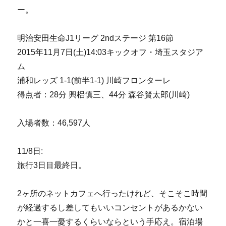
ー。
明治安田生命J1リーグ 2ndステージ 第16節
2015年11月7日(土)14:03キックオフ・埼玉スタジア
ム
浦和レッズ 1-1(前半1-1) 川崎フロンターレ
得点者：28分 興梠慎三、44分 森谷賢太郎(川崎)
入場者数：46,597人
11/8日:
旅行3日目最終日。
2ヶ所のネットカフェへ行ったけれど、そこそこ時間
が経過するし差してもいいコンセントがあるかない
かと一喜一憂するくらいならという手応え。宿泊場