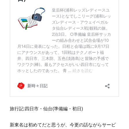
旅行記:四日市・仙台(準備編・初日)
新東名は初めてだと思うが、今更の話ながらサービ