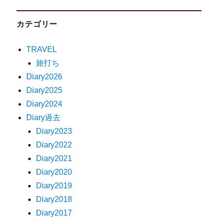
カテゴリー
TRAVEL
旅打ち
Diary2026
Diary2025
Diary2024
Diary過去
Diary2023
Diary2022
Diary2021
Diary2020
Diary2019
Diary2018
Diary2017