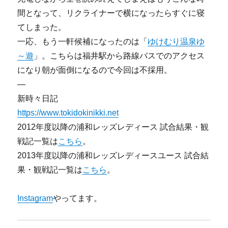
間となって、リクライナーで横になったらすぐに寝
てしまった。
一応、もう一軒候補になったのは「
ゆけむり温泉ゆ
～遊
」。こちらは福井駅から路線バスでのアクセス
になり朝が面倒になるので今回は不採用。
—
新時々日記
https://www.tokidokinikki.net
2012年度以降の浦和レッズレディース 試合結果・観
戦記一覧は
こちら
。
2013年度以降の浦和レッズレディースユース 試合結
果・観戦記一覧は
こちら
。
Instagram
やってます。