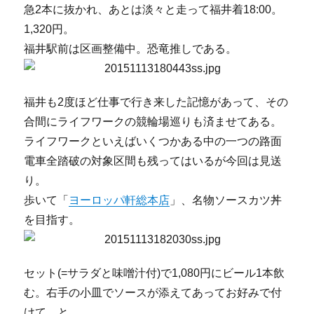
急2本に抜かれ、あとは淡々と走って福井着18:00。
1,320円。
福井駅前は区画整備中。恐竜推しである。
福井も2度ほど仕事で行き来した記憶があって、その
合間にライフワークの競輪場巡りも済ませてある。
ライフワークといえばいくつかある中の一つの路面
電車全踏破の対象区間も残ってはいるが今回は見送
り。
歩いて「
ヨーロッパ軒総本店
」、名物ソースカツ丼
を目指す。
セット(=サラダと味噌汁付)で1,080円にビール1本飲
む。右手の小皿でソースが添えてあってお好みで付
けて、と。