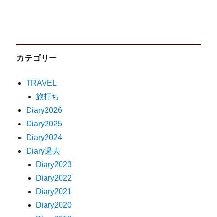
カテゴリー
TRAVEL
旅打ち
Diary2026
Diary2025
Diary2024
Diary過去
Diary2023
Diary2022
Diary2021
Diary2020