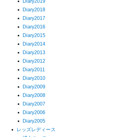
Diary2019
Diary2018
Diary2017
Diary2016
Diary2015
Diary2014
Diary2013
Diary2012
Diary2011
Diary2010
Diary2009
Diary2008
Diary2007
Diary2006
Diary2005
レッズレディース