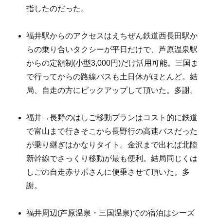
指したのだった。
福井駅からのアクセスはえちぜん鉄道西長田駅か
らの乗り合いタクシーが平日だけで、芦原温泉駅
からの定額制(小型3,000円)だけ活用可能。三国ま
で行ってからの路線バスも土日休がほとんど。結
局、自走の方にピックアップして頂いた。多謝。
福井→長野のはしご移動プランはコスト的に鉄道
で富山まで行きそこから長野行の高速バスだった
が乗り継ぎはかなりタイト。金沢まで出れば北陸
新幹線でさっくり移動が最も便利。結局同じくは
しごの自走赤サポさんに便乗させて頂いた。多
謝。
福井周辺(芦原温泉・三国温泉)での宿泊はシーズ