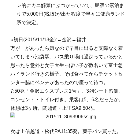
ン的にカニ解禁にぶつかっていて、民宿の素泊ま
りで5,000円(税抜)が出た程度で早々に健康ランド
系で決定。
○初日(2015/11/13金):→金沢→福井
万が一があったら嫌なので早目に出ると支障なく着
いてしまう池袋駅。バス乗り場は過疎っているかと
思ったら意外と女子大生っぽい子が数名いて富士急
ハイランド行きの様子。そば食べてからチケットセ
ンター脇にベンチがあったので座って待つ。
7:50発「金沢エクスプレス1号」、3列シート窓側。
コンセント・トイレ付き。乗客は5、6名だったか。
休憩は3ヶ所。関越道・上里SA9:50発。
次は上信越道・松代PA11:35発。菓子パン買った。