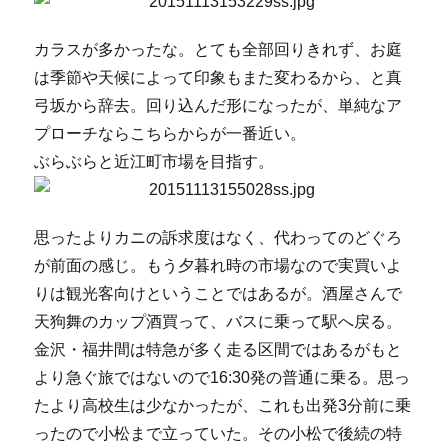
カラスが多かったな。とても全部回りきれず、お庭
は季節や天候によって印象もまた変わるから、と真
弓坂から辞去。回り込んだ形になったが、単純なア
プローチならこちらからが一番近い。
ぶらぶらと近江町市場を目指す。
思ったよりカニの訴求度はなく、代わってのどぐろ
が前面の感じ。もう夕暮れ時の市場なので実買いよ
りは観光客向けということではあるが。酒屋さんで
天狗舞のカップ酒買って、バスに乗って駅へ戻る。
金沢・福井間は特急が多く走る区間ではあるがもと
より急ぐ旅ではないので16:30発の普通に乗る。思っ
たより高校生は少なかったが、これも出発3分前に乗
ったので小松まで立っていた。その小松で後続の特