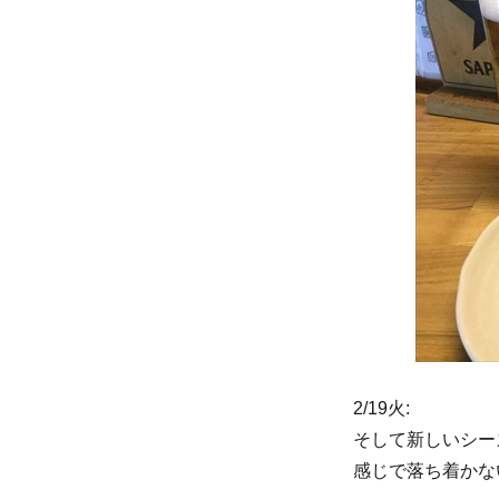
2/19火:
そして新しいシー
感じで落ち着かな