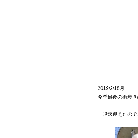
リ
ー
2019/2/18月:
今季最後の街歩き
一段落迎えたので