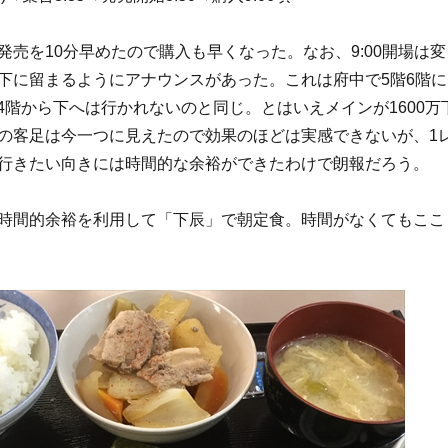
発売を10分早めたので購入も早くなった。なお、9:00開場は変
下に留まるようにアナウンスがあった。これは府中で5階6階に
で4階から下へは行かれないのと同じ。とはいえメインが1600万
の客足は今一つに見えたので効果のほどは実感できないが、1
行きたい向きには時間的な余裕ができたわけで朗報だろう。
時間的余裕を利用して「下辰」で朝定食。時間がなくてもここ