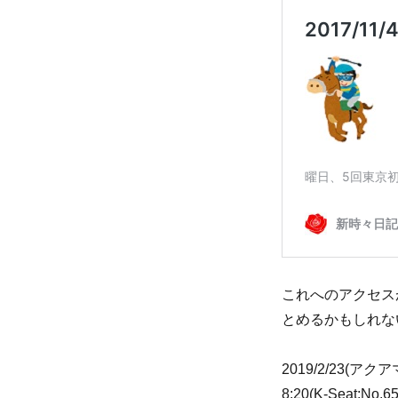
これへのアクセス
とめるかもしれな
2019/2/23(
8:20(K-Seat:N