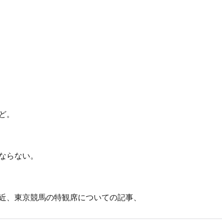
ど。
ならない。
近、東京競馬の特観席についての記事、