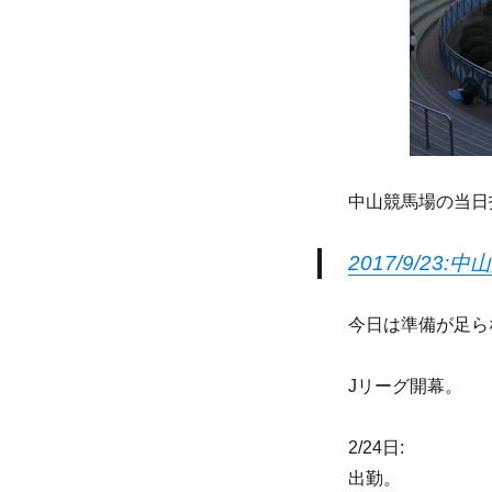
中山競馬場の当日
2017/9/23
今日は準備が足ら
Jリーグ開幕。
2/24日:
出勤。