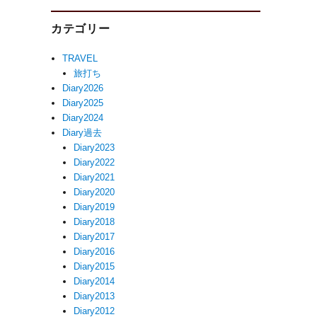
カテゴリー
TRAVEL
旅打ち
Diary2026
Diary2025
Diary2024
Diary過去
Diary2023
Diary2022
Diary2021
Diary2020
Diary2019
Diary2018
Diary2017
Diary2016
Diary2015
Diary2014
Diary2013
Diary2012