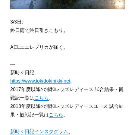
3/3日:
終日雨で終日引きこもり。
ACLユニレプリカが届く。
—
新時々日記
https://www.tokidokinikki.net
2017年度以降の浦和レッズレディース 試合結果・観
戦記一覧は
こちら
。
2013年度以降の浦和レッズレディースユース 試合結
果・観戦記一覧は
こちら
。
新時々日記インスタグラム
。