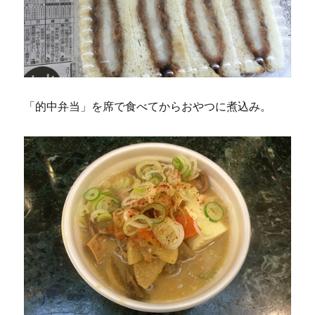
「的中弁当」を席で食べてからおやつに煮込み。