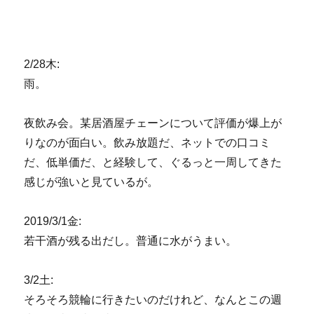
2/28木:
雨。
夜飲み会。某居酒屋チェーンについて評価が爆上が
りなのが面白い。飲み放題だ、ネットでの口コミ
だ、低単価だ、と経験して、ぐるっと一周してきた
感じが強いと見ているが。
2019/3/1金:
若干酒が残る出だし。普通に水がうまい。
3/2土:
そろそろ競輪に行きたいのだけれど、なんとこの週