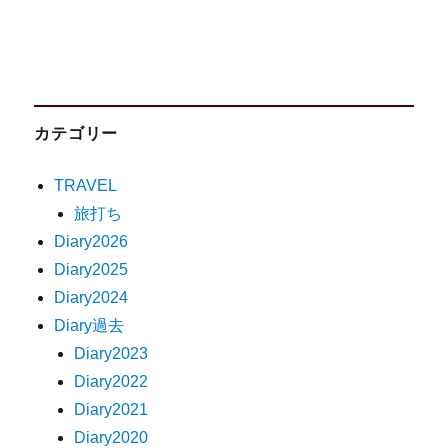
カテゴリー
TRAVEL
旅打ち
Diary2026
Diary2025
Diary2024
Diary過去
Diary2023
Diary2022
Diary2021
Diary2020