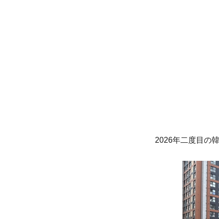
リ
ー
2026年二度目の