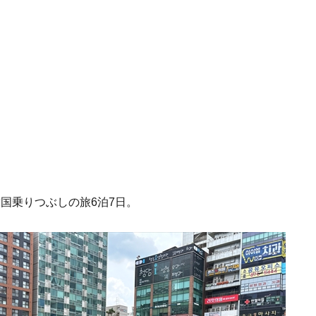
韓国乗りつぶしの旅6泊7日。