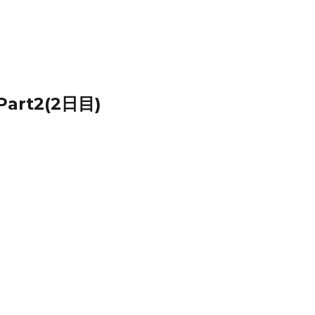
rt2(2日目)