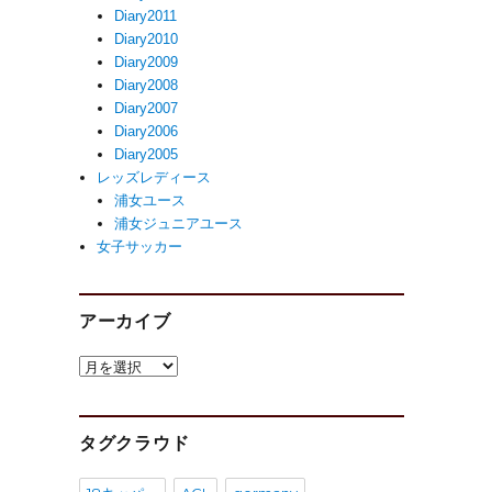
Diary2011
Diary2010
Diary2009
Diary2008
Diary2007
Diary2006
Diary2005
レッズレディース
浦女ユース
浦女ジュニアユース
女子サッカー
アーカイブ
ア
ー
カ
イ
タグクラウド
ブ