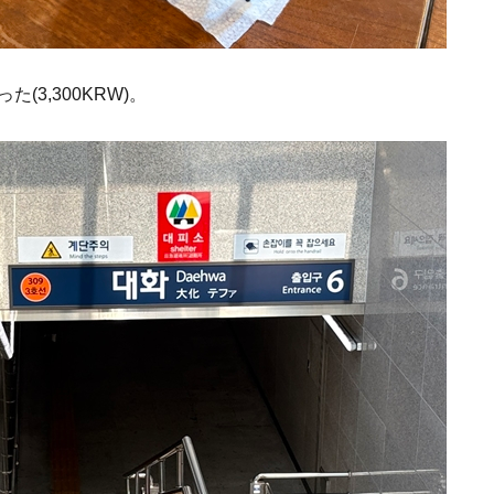
(3,300KRW)。