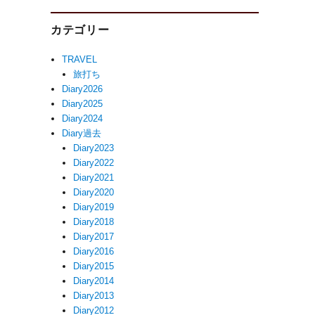
カテゴリー
TRAVEL
旅打ち
Diary2026
Diary2025
Diary2024
Diary過去
Diary2023
Diary2022
Diary2021
Diary2020
Diary2019
Diary2018
Diary2017
Diary2016
Diary2015
Diary2014
Diary2013
Diary2012