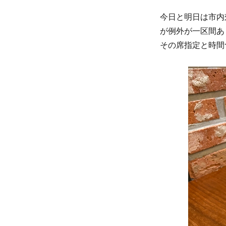
今日と明日は市内
が例外が一区間あ
その席指定と時間つ